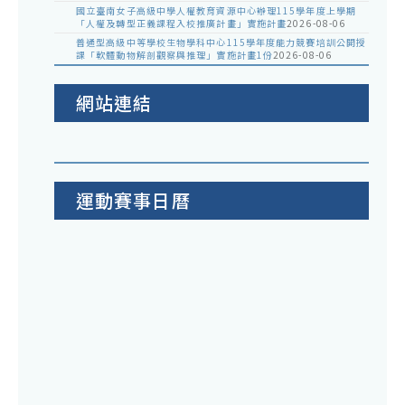
國立臺南女子高級中學人權教育資源中心辦理115學年度上學期
習
「人權及轉型正義課程入校推廣計畫」實施計畫
2026-08-06
活
普通型高級中等學校生物學科中心115學年度能力競賽培訓公開授
課「軟體動物解剖觀察與推理」實施計畫1份
2026-08-06
動
網站連結
運動賽事日曆