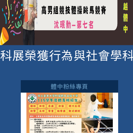
科展榮獲行為與社會學科
體中粉絲專頁