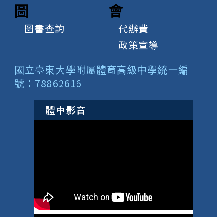
圖
會
圖書查詢
代辦費
政策宣導
國立臺東大學附屬體育高級中學統一編
號：78862616
體中影音