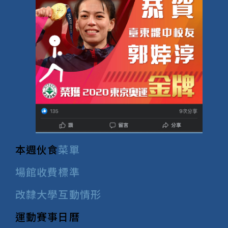
本週伙食
菜單
場館收費標準
改隸大學互動情形
運動賽事日曆