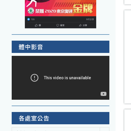
體中影音
各處室公告
各