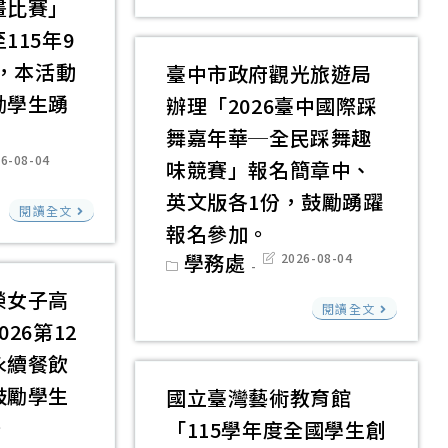
畫比賽」
球
願
背
擬
1156002300
隊
數
115年9
後
公
號
裝
調
的
)，本活動
臺中市政府觀光旅遊局
開
函
球
整
陷
徵
勵學生踴
辦理「2026臺中國際踩
送
籃
為
阱
求
舞嘉年華─全民踩舞趣
修
80
6
－
原
6-08-04
正
味競賽」報名簡章中、
個
個
你
住
ied:
「公
英文版各1份，鼓勵踴躍
及
教
志
以
民
閱讀全文
立
訓
報名參加。
育
願
為
廠
中
練
部
Post
學務處
Post
2026-08-04
男
商
category:
last
小
用
辦
modified:
生
報
榮女子高
臺
學
閱讀全文
水
理
不
價
26第12
中
兼
管
「115
會
單
市
永續餐飲
任
80
年
被
政
及
鼓勵學生
國立臺灣藝術教育館
支」
度
拍
府
代
。
擬
「115學年度全國學生創
數
嗎？
觀
課