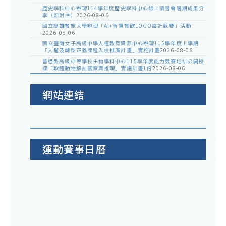
釋
歷史學科中心辦理114學年度歷史學科中心線上讀書會暑期成果分
令
享（如附件）
2026-08-06
國立高雄餐旅大學辦理「AI+智慧餐飲LOGO設計競賽」活動
2026-08-06
國立臺南女子高級中學人權教育資源中心辦理115學年度上學期
「人權及轉型正義課程入校推廣計畫」實施計畫
2026-08-06
普通型高級中等學校生物學科中心115學年度能力競賽培訓公開授
課「軟體動物解剖觀察與推理」實施計畫1份
2026-08-06
網站連結
運動賽事日曆