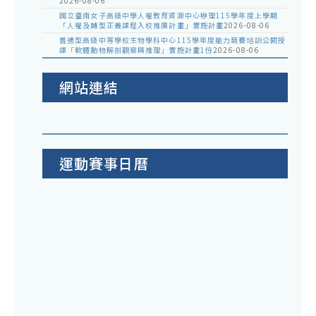
2026-08-06
國立臺南女子高級中學人權教育資源中心辦理115學年度上學期
「人權及轉型正義課程入校推廣計畫」實施計畫
2026-08-06
普通型高級中等學校生物學科中心115學年度能力競賽培訓公開授
課「軟體動物解剖觀察與推理」實施計畫1份
2026-08-06
網站連結
運動賽事日曆