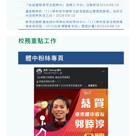
『金融基礎教育主題教材』推廣工作坊」活動資訊
2026-08-10
臺東縣政府「115學年度全國學生創意戲劇比賽實施要點」及修正
內容對照表各乙份。
2026-08-10
教育部國教署高級中等學校美術學科中心「115學年度東區教師專
業成長研習－2026台東博覽會參訪」實施計畫1份
2026-08-10
校務重點工作
體中粉絲專頁