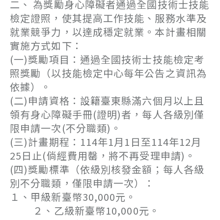
二、 為獎勵身心障礙者通過全國技術士技能
檢定證照，使其提高工作技能、服務水準及
就業競爭力，以達成穩定就業。本計畫相關
實施方式如下：
(一)獎勵項目：通過全國技術士技能檢定考
照獎勵（以技能檢定中心每年公告之資訊為
依據）。
(二)申請資格：設籍臺東縣滿六個月以上且
領有身心障礙手冊(證明)者，每人各級別僅
限申請一次(不分職類)。
(三)計畫期程：114年1月1日至114年12月
25日止(倘經費用罄，將不再受理申請)。
(四)獎勵標準（依級別核發金額；每人各級
別不分職類，僅限申請一次）：
１、甲級新臺幣30,000元。
２、乙級新臺幣10,000元。