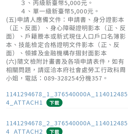
３、丙級新臺幣5,000元。
４、單一級新臺幣5,000元。
(五)申請人應備文件：申請書、身分證影本
（正、反面）、身心障礙證明影本（正、反
面）、戶籍謄本或新式現住人口戶口名簿影
本、技能檢定合格證明文件影本（正、反
面）、領據及金融機構存摺封面影本
(六)隨文檢附計畫書及各項申請表件，如有
相關問題，請逕洽本府社會處勞工行政科周
小姐，電話：089-328254分機357。
1141294678_1_376540000A_114012485
4_ATTACH1
下載
1141294678_2_376540000A_114012485
4_ATTACH2
下載