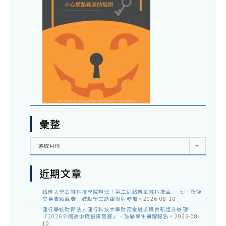
彙整
彙
選取月份
整
近期文章
銘傳大學金融科技學院辦理「第二屆銘傳金融科技盃 － ETF模擬
交易實戰競賽」鼓勵學生踴躍報名參加。
2026-08-10
健行學校財團法人健行科技大學財務金融系與台新證券辦理
「2026全國高中職投資競賽」，鼓勵學生踴躍報名。
2026-08-
10