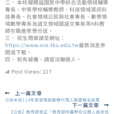
二、 本校擬開設國民中學綜合活動領域輔導
專長、中等學校輔導教師、科技領域資訊科
技專長、社會領域公民與社會專長、數學領
域數學專長及語文領域國語文專長等6科教
師在職進修學分班。
三、 招生簡章請至網址：
https://www.oce.tku.edu.tw
最新消息參
閱或下載。
四、 如有疑義，請逕洽聯絡人。
Post Views:
227
上一篇文章
Read
more
公告本校114年度管理員職務代理人甄選報名結果
下一篇文章
articles
【公告】教育部修正「教育部所屬學校公務人員依性