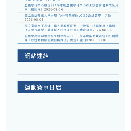
歷史學科中心辦理114學年度歷史學科中心線上讀書會暑期成果分
享（如附件）
2026-08-06
國立高雄餐旅大學辦理「AI+智慧餐飲LOGO設計競賽」活動
2026-08-06
國立臺南女子高級中學人權教育資源中心辦理115學年度上學期
「人權及轉型正義課程入校推廣計畫」實施計畫
2026-08-06
普通型高級中等學校生物學科中心115學年度能力競賽培訓公開授
課「軟體動物解剖觀察與推理」實施計畫1份
2026-08-06
網站連結
運動賽事日曆