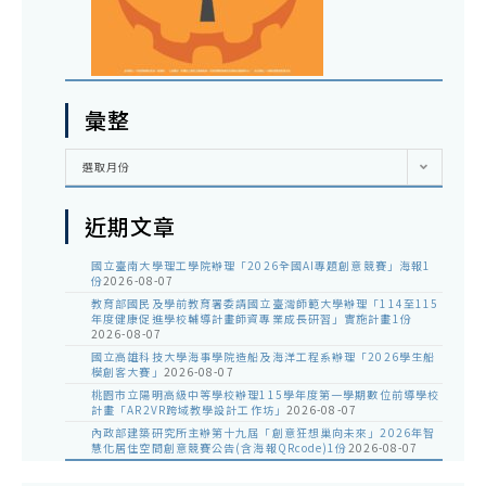
彙整
彙
選取月份
整
近期文章
國立臺南大學理工學院辦理「2026全國AI專題創意競賽」海報1
份
2026-08-07
教育部國民及學前教育署委請國立臺灣師範大學辦理「114至115
年度健康促進學校輔導計畫師資專業成長研習」實施計畫1份
2026-08-07
國立高雄科技大學海事學院造船及海洋工程系辦理「2026學生船
模創客大賽」
2026-08-07
桃園市立陽明高級中等學校辦理115學年度第一學期數位前導學校
計畫「AR2VR跨域教學設計工作坊」
2026-08-07
內政部建築研究所主辦第十九屆「創意狂想巢向未來」2026年智
慧化居住空間創意競賽公告(含海報QRcode)1份
2026-08-07