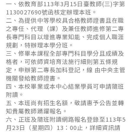
一、依教育部113年3月15日臺教師(三)字第
1130027690號函核定辦理本班。
二、為提供中等學校具合格教師證書且在職
之專任、代理（課）及兼任教師進修第二專
長專門科目以增進專業知能、完成個人職涯
規劃，特辦理本學分班。
三、修畢本課程全部專門科目學分且成績及
格者，可依師資培育法施行細則第五條規
定，申辦第二專長加科登記，線 由中央主管
機關發給教師證書。
四、本校畢業或本中心結業學員可申請隨班
附讀。
五、本班尚有招生名額，敬請惠予公告並轉
知貴屬教師踴躍報名。
六、正班及隨班附讀網路報名登錄至113年5
月23日（星期四）13：00止，詳細資訊請