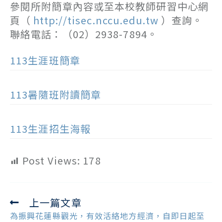
參閱所附簡章內容或至本校教師研習中心網
頁（
http://tisec.nccu.edu.tw
）查詢。
聯絡電話：（02）2938-7894。
113生涯班簡章
113暑隨班附讀簡章
113生涯招生海報
Post Views:
178
上一篇文章
Read
more
為振興花蓮縣觀光，有效活絡地方經濟，自即日起至