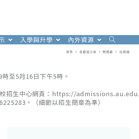
示
入學與升學
內外資源
首頁
>
各處室公告
>
教務處
>
註冊組
9時至5月16日下午5時。
心網頁：https://admissions.au.edu.
)26225283。（細節以招生簡章為準）