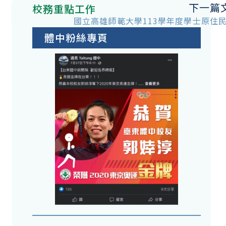
下一篇
校務重點工作
國立高雄師範大學113學年度學士原住
體中粉絲專頁