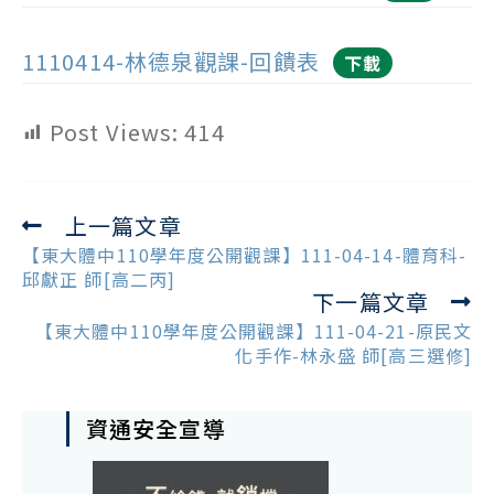
1110414-林德泉觀課-回饋表
下載
Post Views:
414
上一篇文章
Read
more
【東大體中110學年度公開觀課】111-04-14-體育科-
articles
邱獻正 師[高二丙]
下一篇文章
【東大體中110學年度公開觀課】111-04-21-原民文
化手作-林永盛 師[高三選修]
資通安全宣導