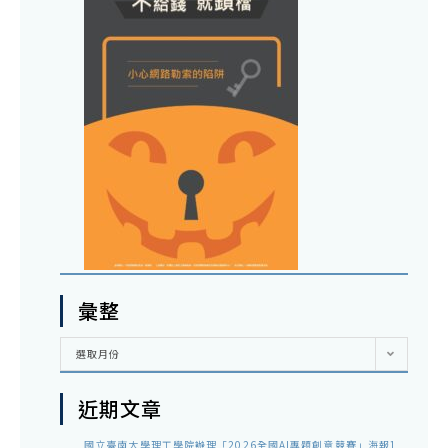
彙整
彙
選取月份
整
近期文章
國立臺南大學理工學院辦理「2026全國AI專題創意競賽」海報1