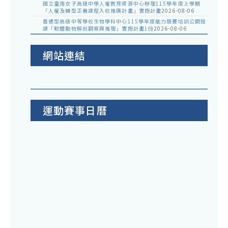
國立臺南女子高級中學人權教育資源中心辦理115學年度上學期
「人權及轉型正義課程入校推廣計畫」實施計畫
2026-08-06
普通型高級中等學校生物學科中心115學年度能力競賽培訓公開授
課「軟體動物解剖觀察與推理」實施計畫1份
2026-08-06
網站連結
運動賽事日曆