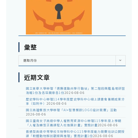
彙整
彙
選取月份
整
近期文章
國立東華大學辦理「適應運動共學行動站」第二階段與離島場研習
海報1份及各區簡章各1份
2026-08-06
歷史學科中心辦理114學年度歷史學科中心線上讀書會暑期成果分
享（如附件）
2026-08-06
國立高雄餐旅大學辦理「AI+智慧餐飲LOGO設計競賽」活動
2026-08-06
國立臺南女子高級中學人權教育資源中心辦理115學年度上學期
「人權及轉型正義課程入校推廣計畫」實施計畫
2026-08-06
普通型高級中等學校生物學科中心115學年度能力競賽培訓公開授
課「軟體動物解剖觀察與推理」實施計畫1份
2026-08-06