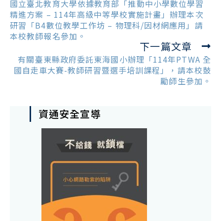
more
國立臺北教育大學依據教育部「推動中小學數位學習
articles
精進方案 – 114年高級中等學校實施計畫」辦理本次
研習「B4數位教學工作坊 – 物理科/因材網應用」請
本校教師報名參加。
下一篇文章
有關臺東縣政府委託東海國小辦理「114年PTWA 全
國自走車大賽-教師研習暨選手培訓課程」，請本校鼓
勵師生參加。
資通安全宣導