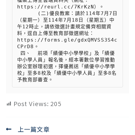
檔案上傳至雲端資料夾（網址：
https://reurl.cc/7KrKzN）。

 　　  (二)優良教案：請於114年7月7日
（星期一）至114年7月18日（星期五）中
午12時止，請依徵選計畫規定備齊相關資
料，逕自上傳至教育部徵選網址：
https://forms.gle/gdxQMVSS3S4c
CPrD8。

 四、  前項「績優中小學學校」及「績優
中小學人員」報名後，經本署數位學習推動
辦公室辦理初選，擇優薦送「績優中小學學
校」至多8校及「績優中小學人員」至多8名
予教育部審查。
Post Views:
205
上一篇文章
Read