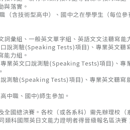
動與落實。
中職（含技術型高中）、國中之在學學生（每位參
文詞彙組、一般英文單字組、英語文文法聽寫能
(Speaking Tests)項目)、專業英文聽
寫能力組。
口說測驗(Speaking Tests)項目)、專
。
Speaking Tests)項目)、專業英文聽寫
、高中職、國中)師生參加。
及全國總決賽。各校（或各系科）需先辦理校（
具同類科國際英日文能力證明者得晉級報名區決賽