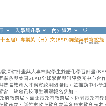
示
入學與升學
內外資源
第十五屆）專業英（日）文(ESP)詞彙與聽寫說能
首頁
>
學生資訊
高教深耕計畫與大專校院學生雙語化學習計畫(BES
育學系與美國GLAD全球學習與測評發展中心合
與技職教育人才務實致用國際化，並推動中小學
習會，敬邀貴校師生踴躍報名參加。
市政府教育局、臺北市政府教育局、桃園市政府教
府教育處、新竹市政府教育處等各縣市教育局處