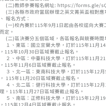
二)教師參賽報名網址: https://forms.gle/sQ
三)各縣市政府當屆辦理之英文菁英盃相對應
、 報名方式：
一)校內賽於115年9月1日起由各校逕向大
而定。
二)區決賽分五個區域，各區報名與競賽時間
、東區：國立宜蘭大學，訂於115年11月14日
，115年10月30日區域賽截止報名。
、中區：中臺科技大學，訂於115年11月21
，115年11月6日區域賽截止報名。
、北一區：東南科技大學，訂於115年12月5
， 115年11月20日區域賽截止報名。
、北二區：健行科技大學，訂於115年12月12
理，115年11月27日區域賽截止報名。
、南區：正修科技大學，訂於115年12月19日
，115年12月4日區域賽截止報名。