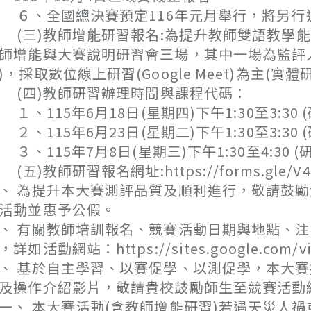
、全國總決賽預定116年元月舉行，將另行
三)教師增能研習報名:為提升教師雙語教學能
師增能與大賽說明研習會三場，其中一場為監評人
)，採取數位線上研習(Google Meet)為主
四)教師研習辦理時間與課程代碼：
、115年6月18日(星期四)下午1:30至3:30 (研
、115年6月23日(星期二)下午1:30至3:30 (研
、115年7月8日(星期三)下午1:30至4:30 (研
五)教師研習報名網址:https://forms.gle/V4
、 為提升本大賽測評品質及順利進行，敬請鼓勵
活動並惠予公假。
、 有關教師培訓報名、競賽活動日期與地點、
，詳如活動網站：https://sites.google.com/vi
、 基於自主學習、以賽促學、以測促學，本大賽
及操作介紹影片，敬請貴校鼓勵師生至競賽活動
一、 本大賽活動(含教師增能研習)若遇天災人