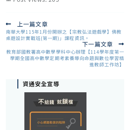
上一篇文章
Read
more
南華大學115年1月份開辦之【宗教弘法遊戲學】佛教
articles
桌遊設計實戰班(第一期)」課程資訊。
下一篇文章
教育部國教署高中數學學科中心辦理【114學年度第一
學期全國高中數學定期考素養導向命題與數位學習精
進教師工作坊】
資通安全宣導