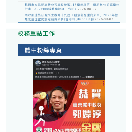
桃園市立陽明高級中等學校辦理115學年度第一學期數位前導學校
計畫「AR2VR跨域教學設計工作坊」
2026-08-07
內政部建築研究所主辦第十九屆「創意狂想巢向未來」2026年智
慧化居住空間創意競賽公告(含海報QRcode)1份
2026-08-07
校務重點工作
體中粉絲專頁