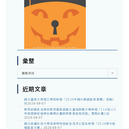
彙整
彙
選取月份
整
近期文章
國立臺南大學理工學院辦理「2026全國AI專題創意競賽」海報1
份
2026-08-07
教育部國民及學前教育署委請國立臺灣師範大學辦理「114至115
年度健康促進學校輔導計畫師資專業成長研習」實施計畫1份
2026-08-07
國立高雄科技大學海事學院造船及海洋工程系辦理「2026學生船
模創客大賽」
2026-08-07