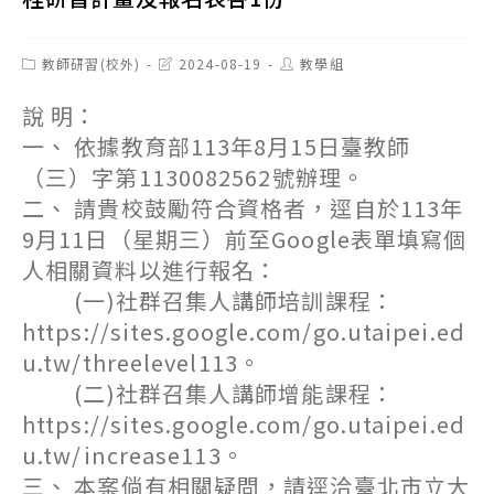
Post
Post
Post
教師研習(校外)
2024-08-19
教學組
category:
last
author:
modified:
說 明：
一、 依據教育部113年8月15日臺教師
（三）字第1130082562號辦理。
二、 請貴校鼓勵符合資格者，逕自於113年
9月11日（星期三）前至Google表單填寫個
人相關資料以進行報名：
(一)社群召集人講師培訓課程：
https://sites.google.com/go.utaipei.ed
u.tw/threelevel113。
(二)社群召集人講師增能課程：
https://sites.google.com/go.utaipei.ed
u.tw/increase113。
三、 本案倘有相關疑問，請逕洽臺北市立大