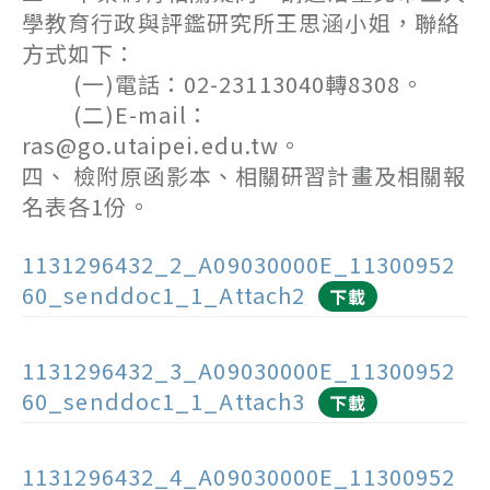
學教育行政與評鑑研究所王思涵小姐，聯絡
方式如下：
(一)電話：02-23113040轉8308。
(二)E-mail：
ras@go.utaipei.edu.tw。
四、 檢附原函影本、相關研習計畫及相關報
名表各1份。
1131296432_2_A09030000E_11300952
60_senddoc1_1_Attach2
下載
1131296432_3_A09030000E_11300952
60_senddoc1_1_Attach3
下載
1131296432_4_A09030000E_11300952