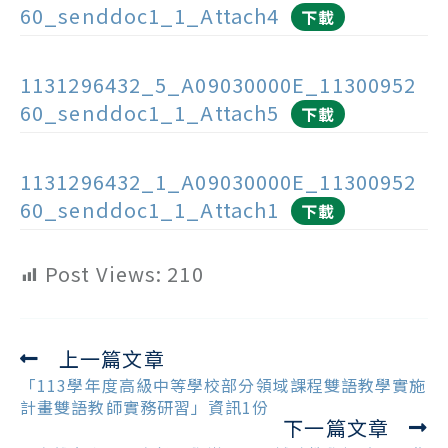
60_senddoc1_1_Attach4
下載
1131296432_5_A09030000E_11300952
60_senddoc1_1_Attach5
下載
1131296432_1_A09030000E_11300952
60_senddoc1_1_Attach1
下載
Post Views:
210
上一篇文章
Read
more
「113學年度高級中等學校部分領域課程雙語教學實施
articles
計畫雙語教師實務研習」資訊1份
下一篇文章