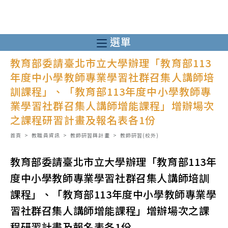
跳
轉
至
選單
主
教育部委請臺北市立大學辦理「教育部113
要
年度中小學教師專業學習社群召集人講師培
內
訓課程」、「教育部113年度中小學教師專
容
業學習社群召集人講師增能課程」增辦場次
之課程研習計畫及報名表各1份
首頁
>
教職員資訊
>
教師研習與計畫
>
教師研習(校外)
教育部委請臺北市立大學辦理「教育部113年
度中小學教師專業學習社群召集人講師培訓
課程」、「教育部113年度中小學教師專業學
習社群召集人講師增能課程」增辦場次之課
程研習計畫及報名表各1份