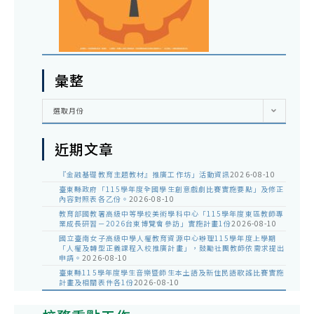
彙整
彙
選取月份
整
近期文章
『金融基礎教育主題教材』推廣工作坊」活動資訊
2026-08-10
臺東縣政府「115學年度全國學生創意戲劇比賽實施要點」及修正
內容對照表各乙份。
2026-08-10
教育部國教署高級中等學校美術學科中心「115學年度東區教師專
業成長研習－2026台東博覽會參訪」實施計畫1份
2026-08-10
國立臺南女子高級中學人權教育資源中心辦理115學年度上學期
「人權及轉型正義課程入校推廣計畫」，鼓勵社團教師依需求提出
申請。
2026-08-10
臺東縣115學年度學生音樂暨師生本土語及新住民語歌謠比賽實施
計畫及相關表件各1份
2026-08-10