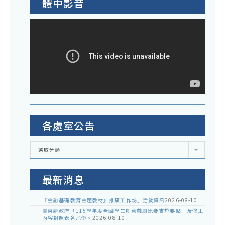
體中影音
各處室公告
各
選取分類
處
室
公
告
最新消息
『金融基礎教育主題教材』推廣工作坊」活動資訊
2026-08-10
臺東縣政府「115學年度全國學生創意戲劇比賽實施要點」及修正
內容對照表各乙份。
2026-08-10