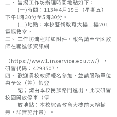
二、 旨揭工作坊辦理時間地點如下：
(一)時間：113年4月19日（星期五）
下午1時30分至5時30分。
(二)地點：本校藝術教育大樓二樓201
電腦教室。
三、 工作坊流程詳如附件，報名請至全國教
師在職進修資訊網
（https://www1.inservice.edu.tw/），
研習代碼：4293507。
四、 歡迎貴校教師報名參加，並請服務單位
惠予公（差）假登
記；請由本校民族路門進出，此次研習
校園開放停車（停
放地點：本校綜合教育大樓前大榕樹
旁，詳實施計畫）。