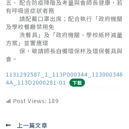
五、 配合防疫降階及考量與會師長健康，若
有呼吸道症狀者務
請配戴口罩出席；配合執行「政府機關
及學校餐廳禁用免
洗餐具」及「政府機關、學校紙杯減量
方案」並響應環
保，敬請師長自備環保杯及環保餐具與
會。
1131292587_1_113P000344_113000346
4A_113D2000281-01
下載
Post Views:
189
上一篇文章
Read