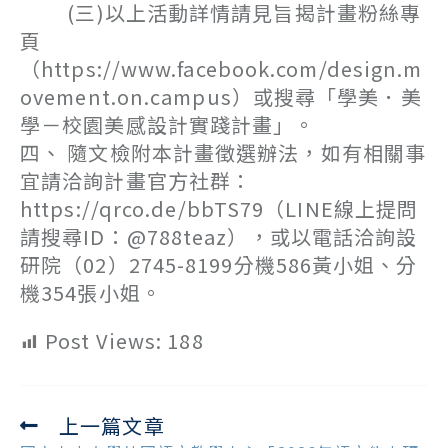
(三)以上活動詳情請見旨揭計畫粉絲專
頁
（https://www.facebook.com/design.m
ovement.on.campus）或搜尋「學美．美
學－校園美感設計實踐計畫」。
四、 隨文檢附本計畫徵選辦法，如有相關事
宜請洽詢計畫官方社群：
https://qrco.de/bbTS79（LINE線上提問
請搜尋ID：@788teaz），或以電話洽詢設
研院（02）2745-8199分機586黃小姐、分
機354張小姐。
Post Views:
188
上一篇文章
Read