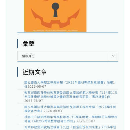
彙整
彙
選取月份
整
近期文章
國立臺南大學理工學院辦理「2026全國AI專題創意競賽」海報1
份
2026-08-07
教育部國民及學前教育署委請國立臺灣師範大學辦理「114至115
年度健康促進學校輔導計畫師資專業成長研習」實施計畫1份
2026-08-07
國立高雄科技大學海事學院造船及海洋工程系辦理「2026學生船
模創客大賽」
2026-08-07
桃園市立陽明高級中等學校辦理115學年度第一學期數位前導學校
計畫「AR2VR跨域教學設計工作坊」
2026-08-07
內政部建築研究所主辦第十九屆「創意狂想巢向未來」2026年智