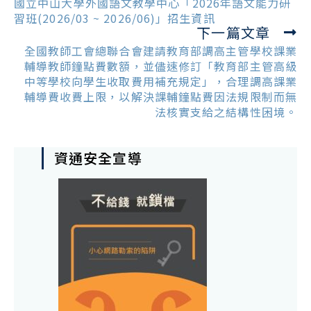
more
國立中山大學外國語文教學中心「2026年語文能力研
articles
習班(2026/03 ~ 2026/06)」招生資訊
下一篇文章
全國教師工會總聯合會建請教育部調高主管學校課業
輔導教師鐘點費數額，並儘速修訂「教育部主管高級
中等學校向學生收取費用補充規定」，合理調高課業
輔導費收費上限，以解決課輔鐘點費因法規限制而無
法核實支給之結構性困境。
資通安全宣導