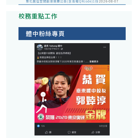
慧化居住空間創意競賽公告(含海報QRcode)1份
2026-08-07
校務重點工作
體中粉絲專頁