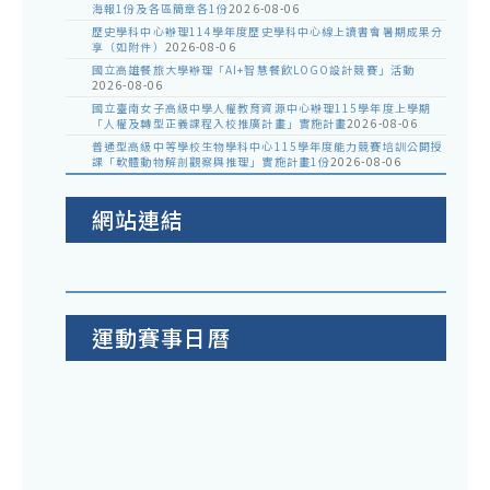
海報1份及各區簡章各1份
2026-08-06
歷史學科中心辦理114學年度歷史學科中心線上讀書會暑期成果分
享（如附件）
2026-08-06
國立高雄餐旅大學辦理「AI+智慧餐飲LOGO設計競賽」活動
2026-08-06
國立臺南女子高級中學人權教育資源中心辦理115學年度上學期
「人權及轉型正義課程入校推廣計畫」實施計畫
2026-08-06
普通型高級中等學校生物學科中心115學年度能力競賽培訓公開授
課「軟體動物解剖觀察與推理」實施計畫1份
2026-08-06
網站連結
運動賽事日曆