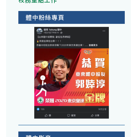
藏
高
說
寫
「1
請
級
明
作
學
體中粉絲專頁
廣
中
「1
比
年
為
等
年
賽
度
運
學
另
相
全
用
校
類
關
國
閱
教
事
高
讀
師
宜
級
心
節
請
中
得
－
高
等
寫
感
中
學
作
謝
同
校
比
藍
學
閱
賽
色
踴
讀
相
超
躍
心
關
人
參
得