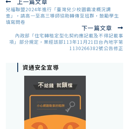
上一篇文章
Read
more
兒福聯盟2024年進行「臺灣兒少校園霸凌概況調
articles
查」，請高一至高三導師協助轉傳至班群，鼓勵學生
填寫問卷
下一篇文章
內政部「住宅轉租定型化契約應記載及不得記載事
項」部分規定，業經該部113年11月21日台內地字第
1130266382號公告修正
資通安全宣導