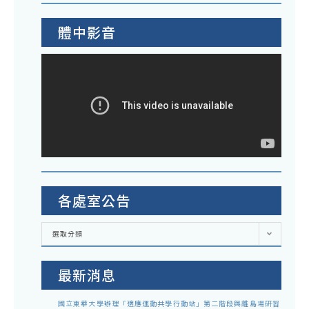
體中影音
各處室公告
各
選取分類
處
室
公
告
最新消息
國立東華大學辦理「適應運動共學行動站」第二階段與離島場研習