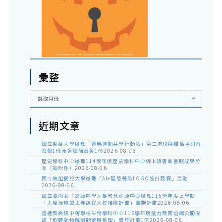
彙整
彙
選取月份
整
近期文章
國立東華大學辦理「適應運動共學行動站」第二階段與離島場研習
海報1份及各區簡章各1份
2026-08-06
歷史學科中心辦理114學年度歷史學科中心線上讀書會暑期成果分
享（如附件）
2026-08-06
國立高雄餐旅大學辦理「AI+智慧餐飲LOGO設計競賽」活動
2026-08-06
國立臺南女子高級中學人權教育資源中心辦理115學年度上學期
「人權及轉型正義課程入校推廣計畫」實施計畫
2026-08-06
普通型高級中等學校生物學科中心115學年度能力競賽培訓公開授
課「軟體動物解剖觀察與推理」實施計畫1份
2026-08-06