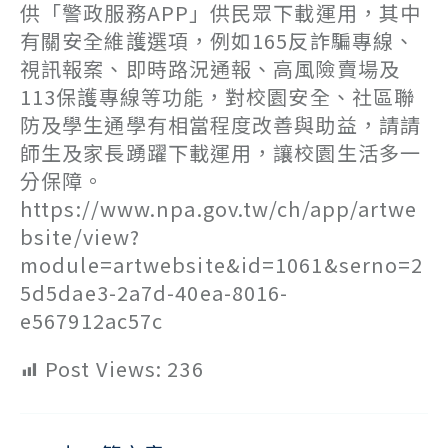
供「警政服務APP」供民眾下載運用，其中
有關安全維護選項，例如165反詐騙專線、
視訊報案、即時路況通報、高風險賣場及
113保護專線等功能，對校園安全、社區聯
防及學生通學有相當程度改善與助益，請請
師生及家長踴躍下載運用，讓校園生活多一
分保障。
https://www.npa.gov.tw/ch/app/artwe
bsite/view?
module=artwebsite&id=1061&serno=2
5d5dae3-2a7d-40ea-8016-
e567912ac57c
Post Views:
236