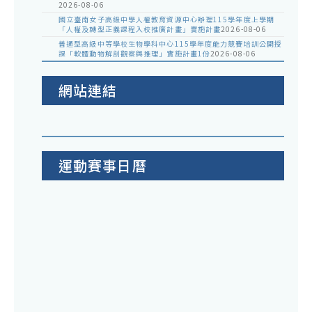
2026-08-06
國立臺南女子高級中學人權教育資源中心辦理115學年度上學期
「人權及轉型正義課程入校推廣計畫」實施計畫
2026-08-06
普通型高級中等學校生物學科中心115學年度能力競賽培訓公開授
課「軟體動物解剖觀察與推理」實施計畫1份
2026-08-06
網站連結
運動賽事日曆