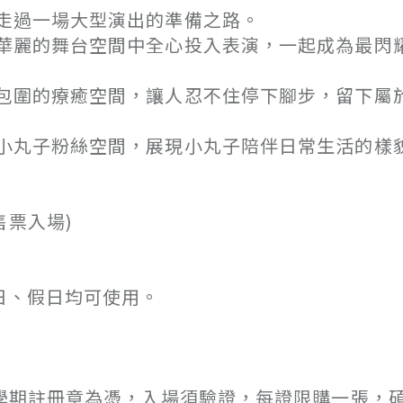
走過一場大型演出的準備之路。
華麗的舞台空間中全心投入表演，一起成為最閃
包圍的療癒空間，讓人忍不住停下腳步，留下屬
小丸子粉絲空間，展現小丸子陪伴日常生活的樣
日
止售票入場)
日、假日均可使用。
學期註冊章為憑，入場須驗證，每證限購一張，