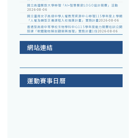
國立高雄餐旅大學辦理「AI+智慧餐飲LOGO設計競賽」活動
2026-08-06
國立臺南女子高級中學人權教育資源中心辦理115學年度上學期
「人權及轉型正義課程入校推廣計畫」實施計畫
2026-08-06
普通型高級中等學校生物學科中心115學年度能力競賽培訓公開
授課「軟體動物解剖觀察與推理」實施計畫1份
2026-08-06
網站連結
運動賽事日曆