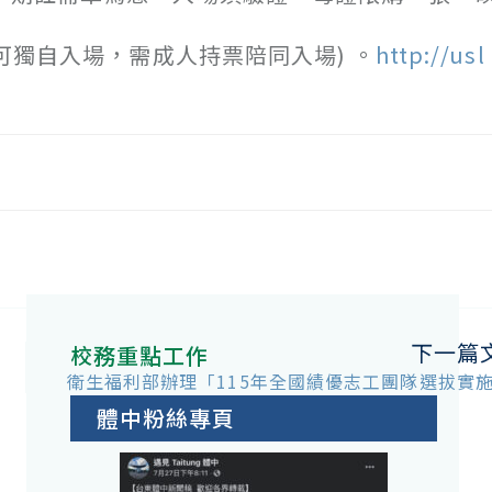
可獨自入場，需成人持票陪同入場) 。
http://usl
下一篇
校務重點工作
衛生福利部辦理「115年全國績優志工團隊選拔實
體中粉絲專頁