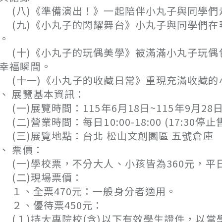
八)《準備演出！》一起陪伴小丸子與同學們
九)《小丸子的閃耀舞台》小丸子與同學們在
。
十)《小丸子的玩偶美學》被滿滿小丸子玩偶
幸福瞬間。
十一)《小丸子的收藏日常》重現充滿收藏的
、 展覽基本資訊：
一)展覽時間：115年6月18日~115年9月28
二)營業時間：每日10:00-18:00 (17:30停
三)展覽地點：台北 松山文創園區 五號倉庫
、 票價：
一)學校票，不分大人、小孩皆為360元，平
(二)現場票價：
、全票470元：一般身分者適用。
２、優待票450元：
１)持大專院校(含)以下有效學生證件，以當