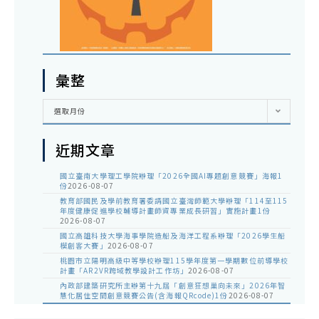
彙整
彙
選取月份
整
近期文章
國立臺南大學理工學院辦理「2026全國AI專題創意競賽」海報1
份
2026-08-07
教育部國民及學前教育署委請國立臺灣師範大學辦理「114至115
年度健康促進學校輔導計畫師資專業成長研習」實施計畫1份
2026-08-07
國立高雄科技大學海事學院造船及海洋工程系辦理「2026學生船
模創客大賽」
2026-08-07
桃園市立陽明高級中等學校辦理115學年度第一學期數位前導學校
計畫「AR2VR跨域教學設計工作坊」
2026-08-07
內政部建築研究所主辦第十九屆「創意狂想巢向未來」2026年智
慧化居住空間創意競賽公告(含海報QRcode)1份
2026-08-07