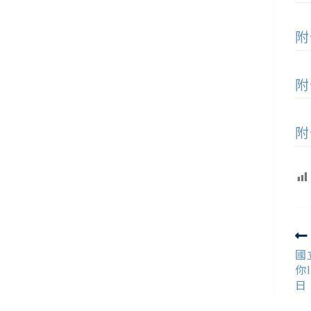
附
附
附
R
m
國
ar
你
日