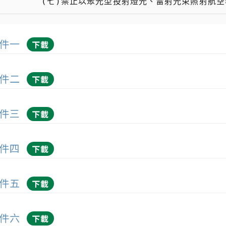
 　　  (七)禁止以聚光型投射燈光、雷射光束照射航空
件一
下載
件二
下載
件三
下載
件四
下載
件五
下載
件六
下載