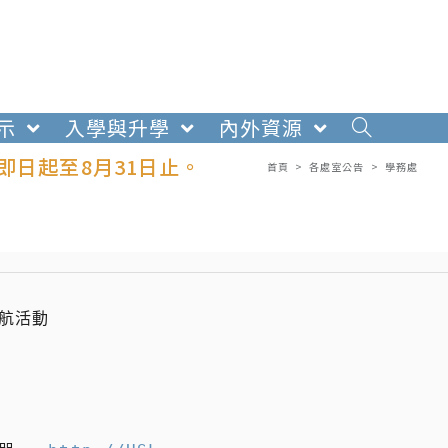
示
入學與升學
內外資源
即日起至8月31日止。
首頁
>
各處室公告
>
學務處