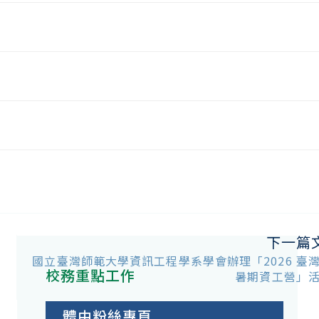
下一篇
國立臺灣師範大學資訊工程學系學會辦理「2026 臺
校務重點工作
暑期資工營」
體中粉絲專頁