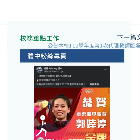
下一篇
校務重點工作
公告本校112學年度第1次代理教師甄
體中粉絲專頁