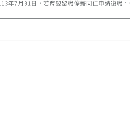
至113年7月31日，若育嬰留職停薪同仁申請復職