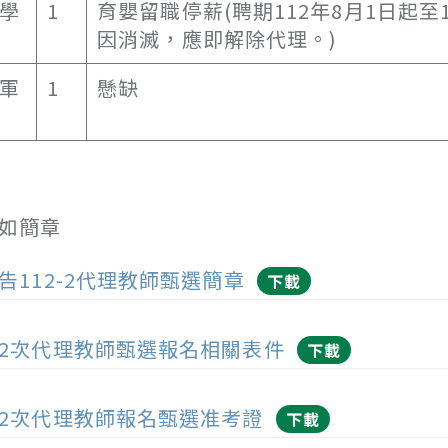
學
1
育嬰留職停薪(聘期112年8月1日起
因消滅，應即解除代理。)
軍
1
懸缺
如簡章
告112-2代理教師甄選簡章
下載
2次代理教師甄選報名相關表件
下載
2次代理教師報名甄選准考證
下載