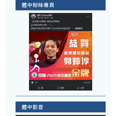
體中粉絲專頁
體中影音