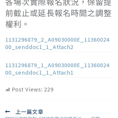
各場次實際報名狀況，保留提
前截止或延長報名時間之調整
權利。
1131296879_2_A09030000E_11360024
00_senddoc1_1_Attach2
1131296879_1_A09030000E_11360024
00_senddoc1_1_Attach1
Post Views:
229
上一篇文章
Read