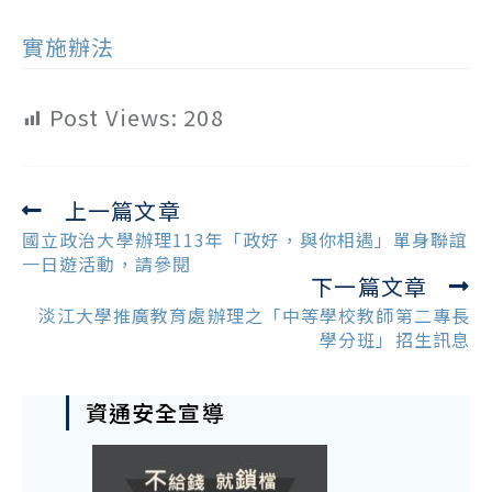
實施辦法
Post Views:
208
上一篇文章
Read
more
國立政治大學辦理113年「政好，與你相遇」單身聯誼
articles
一日遊活動，請參閱
下一篇文章
淡江大學推廣教育處辦理之「中等學校教師第二專長
學分班」招生訊息
資通安全宣導