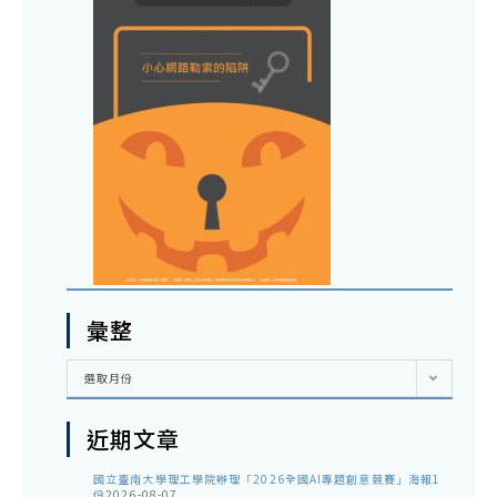
彙整
彙
選取月份
整
近期文章
國立臺南大學理工學院辦理「2026全國AI專題創意競賽」海報1
份
2026-08-07