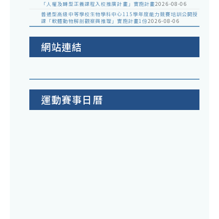
「人權及轉型正義課程入校推廣計畫」實施計畫
2026-08-06
普通型高級中等學校生物學科中心115學年度能力競賽培訓公開授
課「軟體動物解剖觀察與推理」實施計畫1份
2026-08-06
網站連結
運動賽事日曆