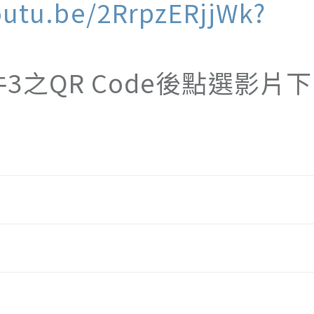
outu.be/2RrpzERjjWk?
QR Code後點選影片下