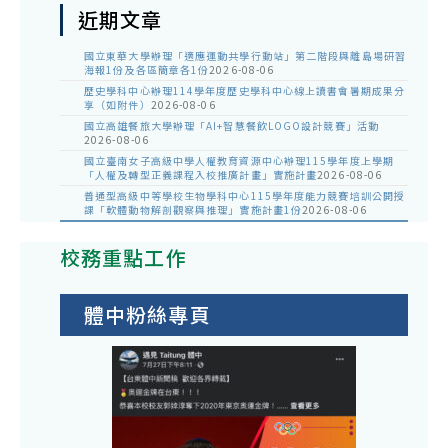
近期文章
國立東華大學辦理「適應運動共學行動站」第二階段與離島場研習
海報1份及各區簡章各1份
2026-08-06
歷史學科中心辦理114學年度歷史學科中心線上讀書會暑期成果分
享（如附件）
2026-08-06
國立高雄餐旅大學辦理「AI+智慧餐飲LOGO設計競賽」活動
2026-08-06
國立臺南女子高級中學人權教育資源中心辦理115學年度上學期
「人權及轉型正義課程入校推廣計畫」實施計畫
2026-08-06
普通型高級中等學校生物學科中心115學年度能力競賽培訓公開授
課「軟體動物解剖觀察與推理」實施計畫1份
2026-08-06
校務重點工作
體中粉絲專頁