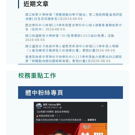
近期文章
國立東華大學辦理「適應運動共學行動站」第二階段與離島場研習
海報1份及各區簡章各1份
2026-08-06
歷史學科中心辦理114學年度歷史學科中心線上讀書會暑期成果分
享（如附件）
2026-08-06
國立高雄餐旅大學辦理「AI+智慧餐飲LOGO設計競賽」活動
2026-08-06
國立臺南女子高級中學人權教育資源中心辦理115學年度上學期
「人權及轉型正義課程入校推廣計畫」實施計畫
2026-08-06
普通型高級中等學校生物學科中心115學年度能力競賽培訓公開授
課「軟體動物解剖觀察與推理」實施計畫1份
2026-08-06
校務重點工作
體中粉絲專頁