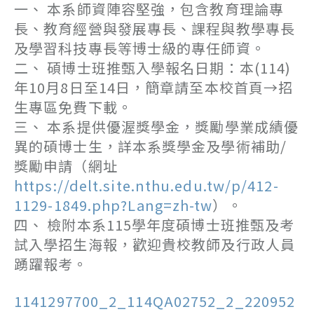
一、 本系師資陣容堅強，包含教育理論專
長、教育經營與發展專長、課程與教學專長
及學習科技專長等博士級的專任師資。
二、 碩博士班推甄入學報名日期：本(114)
年10月8日至14日，簡章請至本校首頁→招
生專區免費下載。
三、 本系提供優渥獎學金，獎勵學業成績優
異的碩博士生，詳本系獎學金及學術補助/
獎勵申請（網址
https://delt.site.nthu.edu.tw/p/412-
1129-1849.php?Lang=zh-tw
）。
四、 檢附本系115學年度碩博士班推甄及考
試入學招生海報，歡迎貴校教師及行政人員
踴躍報考。
1141297700_2_114QA02752_2_220952