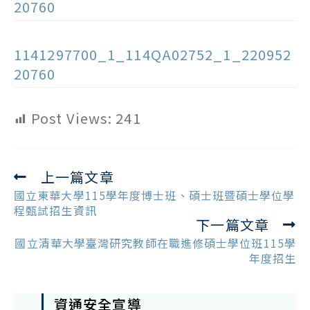
20760
1141297700_1_114QA02752_1_220952
20760
Post Views:
241
上一篇文章
Read
more
國立東華大學115學年度博士班、碩士班暨碩士學位學
articles
程甄試招生資訊
下一篇文章
國立清華大學臺灣研究教師在職進修碩士學位班115學
年度招生
資通安全宣導