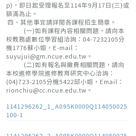
p)，即日起受理報名至114年9月17日(三)或
額滿為止。
四、其他事宜請詳閱各課程招生簡章。
(一)如有課程內容相關問題，請向本
校教務處數位學習組洽詢：04-7232105分
機1776蘇小姐，E-mail：
suyujui@gm.ncue.edu.tw。
(二)如有報名與繳費相關問題，請向
本校進修學院進修教育研究中心洽詢：
(04)723-2105分機5422邱小姐，Email：
rionchiu@cc.ncue.edu.tw。
1141296262_1_A095K0000Q114050025
100-1
1141296262_2_A095K0000Q114050025