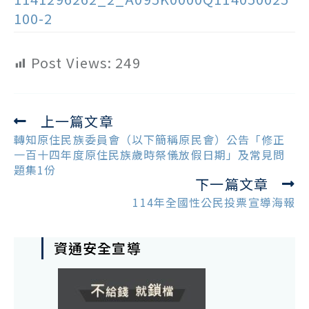
100-2
Post Views:
249
上一篇文章
Read
more
轉知原住民族委員會（以下簡稱原民會）公告「修正
articles
一百十四年度原住民族歲時祭儀放假日期」及常見問
題集1份
下一篇文章
114年全國性公民投票宣導海報
資通安全宣導