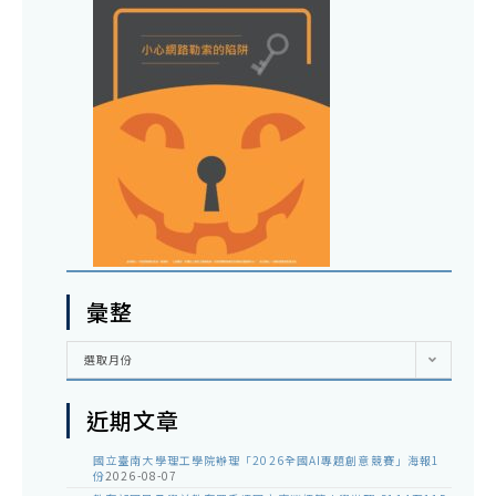
彙整
彙
選取月份
整
近期文章
國立臺南大學理工學院辦理「2026全國AI專題創意競賽」海報1
份
2026-08-07