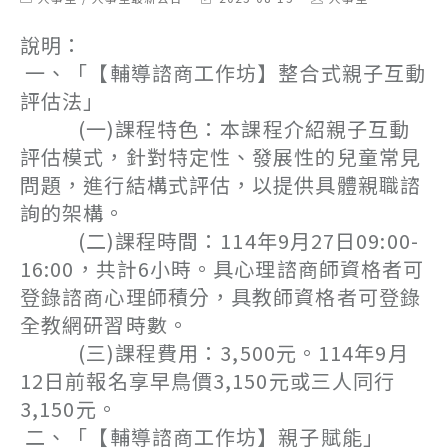
category:
last
author:
modified:
說明：
一、「【輔導諮商工作坊】整合式親子互動
評估法」
(一)課程特色：本課程介紹親子互動
評估模式，針對特定性、發展性的兒童常見
問題，進行結構式評估，以提供具體親職諮
詢的架構。
(二)課程時間：114年9月27日09:00-
16:00，共計6小時。具心理諮商師資格者可
登錄諮商心理師積分，具教師資格者可登錄
全教網研習時數。
(三)課程費用：3,500元。114年9月
12日前報名享早鳥價3,150元或三人同行
3,150元。
二、「【輔導諮商工作坊】親子賦能」