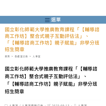
跳
轉
至
選單
主
國立彰化師範大學推廣教育課程「【輔導諮
要
商工作坊】整合式親子互動評估法」、
內
「【輔導諮商工作坊】親子賦能」非學分班
容
招生簡章
首頁
>
各處室公告
>
人事室
國立彰化師範大學推廣教育課程「【輔導諮
商工作坊】整合式親子互動評估法」、
「【輔導諮商工作坊】親子賦能」非學分班
招生簡章
Post
Post
Post
人事室
/
人事室最新公告
2025-08-15
人事室