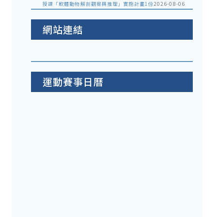
授課「軟體動物解剖觀察與推理」實施計畫1份
2026-08-06
網站連結
運動賽事日曆