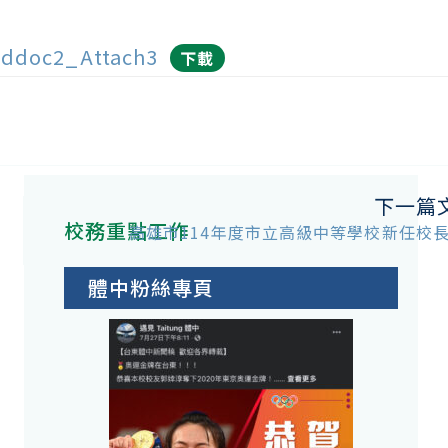
ddoc2_Attach3
下載
下一篇
校務重點工作
高雄市114年度市立高級中等學校新任校
體中粉絲專頁