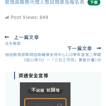
管理員職務代理人甄試簡章及報名表
下載
Post Views:
849
上一篇文章
Read
more
法令規章
下一篇文章
articles
檢送教育部教師諮商輔導支持中心110學年度第二學期
《從心得力》－「三日工作坊」實施計畫1份
資通安全宣導