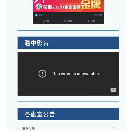
體中影音
各處室公告
各
選取分類
處