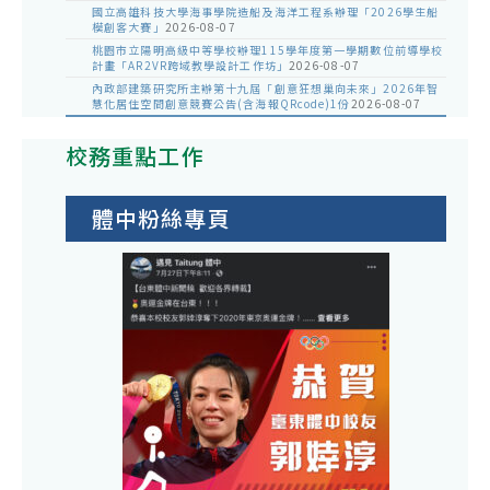
國立高雄科技大學海事學院造船及海洋工程系辦理「2026學生船
模創客大賽」
2026-08-07
桃園市立陽明高級中等學校辦理115學年度第一學期數位前導學校
計畫「AR2VR跨域教學設計工作坊」
2026-08-07
內政部建築研究所主辦第十九屆「創意狂想巢向未來」2026年智
慧化居住空間創意競賽公告(含海報QRcode)1份
2026-08-07
校務重點工作
體中粉絲專頁