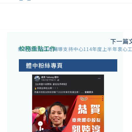
下一篇
校務重點工作
教育部教師諮商輔導支持中心114年度上半年衷心
體中粉絲專頁