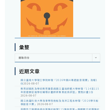
彙整
彙
選取月份
整
近期文章
國立臺南大學理工學院辦理「2026全國AI專題創意競賽」海報1
份
2026-08-07
教育部國民及學前教育署委請國立臺灣師範大學辦理「114至115
年度健康促進學校輔導計畫師資專業成長研習」實施計畫1份
2026-08-07
國立高雄科技大學海事學院造船及海洋工程系辦理「2026學生船
模創客大賽」
2026-08-07
桃園市立陽明高級中等學校辦理115學年度第一學期數位前導學校