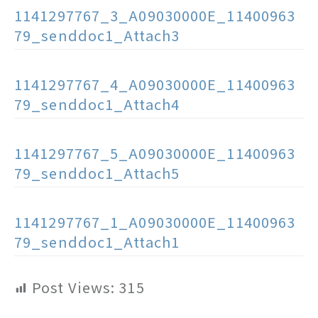
1141297767_3_A09030000E_11400963
79_senddoc1_Attach3
1141297767_4_A09030000E_11400963
79_senddoc1_Attach4
1141297767_5_A09030000E_11400963
79_senddoc1_Attach5
1141297767_1_A09030000E_11400963
79_senddoc1_Attach1
Post Views:
315