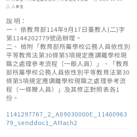
category:
last
Post
人事室
modified:
author:
說 明：
一、 依教育部114年9月17日臺教人(二)字
第1144202779號函辦理。
二、 檢附「教育部所屬學校公務人員依性別
平等教育法第30條第5項規定應調離學校現
職之處理參考流程（一般人員）」、「教育
部所屬學校公務人員依性別平等教育法第30
條第5項規定應調離學校現職之處理參考流
程（一條鞭人員）」及其修正對照表各1
份。
1141297767_2_A09030000E_11400963
79_senddoc1_Attach2