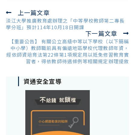
上一篇文章
Read
more
淡江大學推廣教育處辦理之「中等學校教師第二專長
articles
學分班」預計114年10月18日開課
下一篇文章
【重要公告】 有關公立高級中等以下學校（以下簡稱
中小學）教師職前具有偏遠地區學校代理教師年資，
經依師資培育法第22條第1項規定用以抵免修習教育實
習者，得依教師待遇條例等相關規定辦理提敘
資通安全宣導