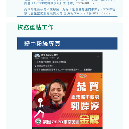
計畫「AR2VR跨域教學設計工作坊」
2026-08-07
內政部建築研究所主辦第十九屆「創意狂想巢向未來」2026年智
慧化居住空間創意競賽公告(含海報QRcode)1份
2026-08-07
校務重點工作
體中粉絲專頁