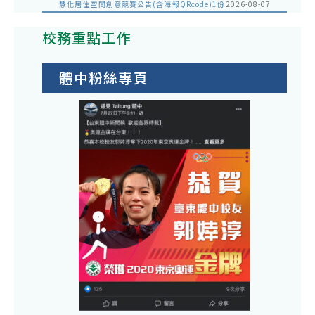
慧化居住空間創意競賽公告(含海報QRcode)1份
2026-08-07
校務重點工作
體中粉絲專頁