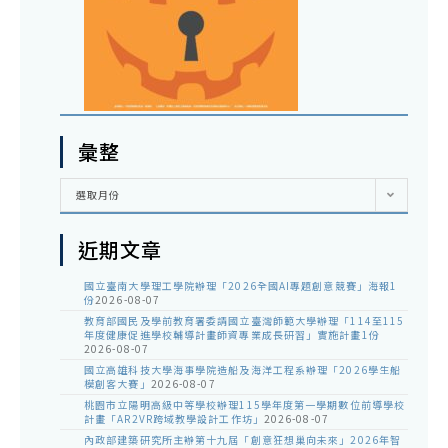
彙整
彙
選取月份
整
近期文章
國立臺南大學理工學院辦理「2026全國AI專題創意競賽」海報1
份
2026-08-07
教育部國民及學前教育署委請國立臺灣師範大學辦理「114至115
年度健康促進學校輔導計畫師資專業成長研習」實施計畫1份
2026-08-07
國立高雄科技大學海事學院造船及海洋工程系辦理「2026學生船
模創客大賽」
2026-08-07
桃園市立陽明高級中等學校辦理115學年度第一學期數位前導學校
計畫「AR2VR跨域教學設計工作坊」
2026-08-07
內政部建築研究所主辦第十九屆「創意狂想巢向未來」2026年智