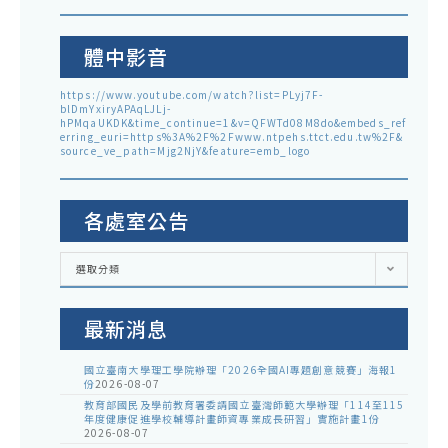
體中影音
https://www.youtube.com/watch?list=PLyj7F-
blDmYxiryAPAqLJLj-
hPMqaUKDK&time_continue=1&v=QFWTd08M8do&embeds_ref
erring_euri=https%3A%2F%2Fwww.ntpehs.ttct.edu.tw%2F&
source_ve_path=Mjg2NjY&feature=emb_logo
各處室公告
各
選取分類
處
室
公
告
最新消息
國立臺南大學理工學院辦理「2026全國AI專題創意競賽」海報1
份
2026-08-07
教育部國民及學前教育署委請國立臺灣師範大學辦理「114至115
年度健康促進學校輔導計畫師資專業成長研習」實施計畫1份
2026-08-07