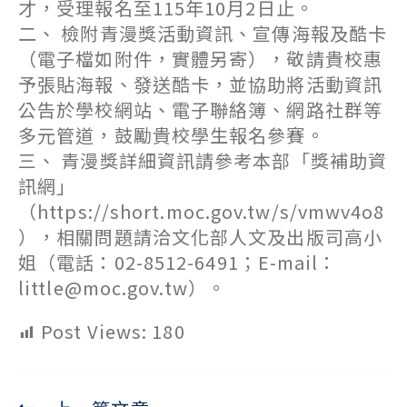
才，受理報名至115年10月2日止。
二、 檢附青漫獎活動資訊、宣傳海報及酷卡
（電子檔如附件，實體另寄），敬請貴校惠
予張貼海報、發送酷卡，並協助將活動資訊
公告於學校網站、電子聯絡簿、網路社群等
多元管道，鼓勵貴校學生報名參賽。
三、 青漫獎詳細資訊請參考本部「獎補助資
訊網」
（https://short.moc.gov.tw/s/vmwv4o8
），相關問題請洽文化部人文及出版司高小
姐（電話：02-8512-6491；E-mail：
little@moc.gov.tw）。
Post Views:
180