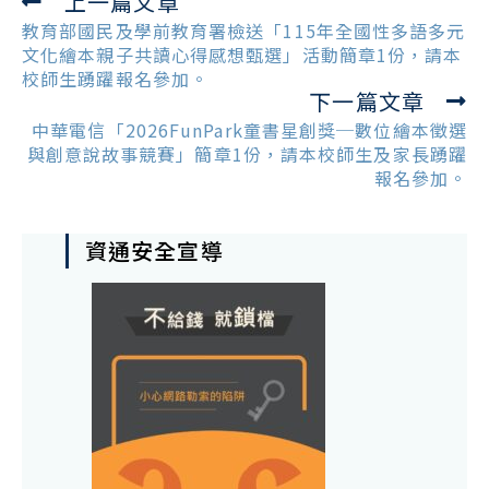
上一篇文章
Read
more
教育部國民及學前教育署檢送「115年全國性多語多元
articles
文化繪本親子共讀心得感想甄選」活動簡章1份，請本
校師生踴躍報名參加。
下一篇文章
中華電信「2026FunPark童書星創獎─數位繪本徵選
與創意說故事競賽」簡章1份，請本校師生及家長踴躍
報名參加。
資通安全宣導