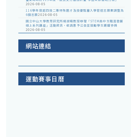
2026-08-05
116學年度起四技二專特殊選才及技優甄審入學管道志願數調整為
6個志願
2026-08-05
國立中山大學教育研究所楊淑晴教授辦理「STEM高中生職涯發展
線上系列講座」活動資訊，敬請惠予公告並鼓勵學生踴躍參與
2026-08-05
網站連結
運動賽事日曆