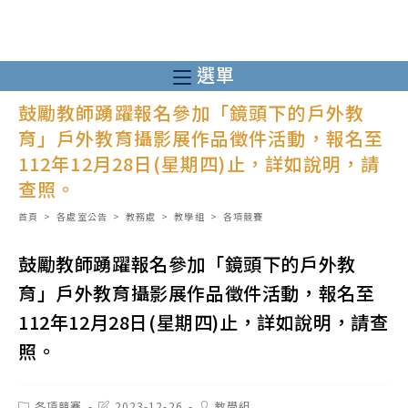
跳
轉
至
選單
主
鼓勵教師踴躍報名參加「鏡頭下的戶外教
要
育」戶外教育攝影展作品徵件活動，報名至
內
112年12月28日(星期四)止，詳如說明，請
容
查照。
首頁
>
各處室公告
>
教務處
>
教學組
>
各項競賽
鼓勵教師踴躍報名參加「鏡頭下的戶外教
育」戶外教育攝影展作品徵件活動，報名至
112年12月28日(星期四)止，詳如說明，請查
照。
Post
Post
Post
各項競賽
2023-12-26
教學組