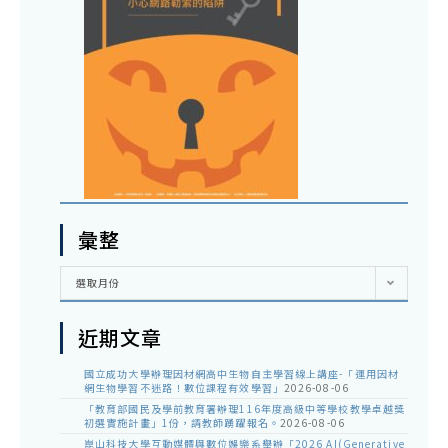
彙整
彙
選取月份
整
近期文章
國立成功大學辦理因材網高中生物自主學習線上講座-「運用因材
網生物學習不迷路！數位課程有效學習」
2026-08-06
「教育部國民及學前教育署辦理116年度高級中等學校教學卓越獎
初選實施計畫」1份，請教師踴躍報名。
2026-08-06
崑山科技大學互動媒體與數位娛樂系舉辦「2026 AI(Generative