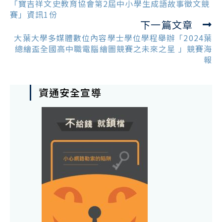
more
「寶吉祥文史教育協會第2屆中小學生成語故事徵文競
articles
賽」資訊1份
下一篇文章
大葉大學多媒體數位內容學士學位學程舉辦「2024葉
總繪盃全國高中職電腦繪圖競賽之未來之星 」競賽海
報
資通安全宣導