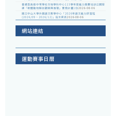
普通型高級中等學校生物學科中心115學年度能力競賽培訓公開授
課「軟體動物解剖觀察與推理」實施計畫1份
2026-08-06
國立中山大學外國語文教學中心「2026年語文能力研習班
(2026/09 ~ 2026/12)」招生資訊
2026-08-06
網站連結
運動賽事日曆