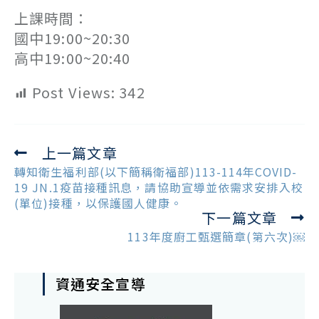
上課時間：
國中19:00~20:30
高中19:00~20:40
Post Views:
342
上一篇文章
Read
more
轉知衛生福利部(以下簡稱衛福部)113-114年COVID-
articles
19 JN.1疫苗接種訊息，請協助宣導並依需求安排入校
(單位)接種，以保護國人健康。
下一篇文章
113年度廚工甄選簡章(第六次)￼
資通安全宣導