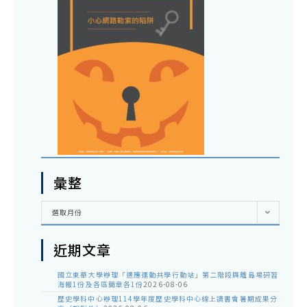
彙整
彙
選取月份
整
近期文章
國立東華大學辦理「適應運動共學行動站」第二階段與離島場研習
海報1份及各區簡章各1份
2026-08-06
歷史學科中心辦理114學年度歷史學科中心線上讀書會暑期成果分