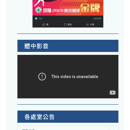
體中影音
各處室公告
各