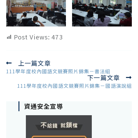
Post Views:
473
上一篇文章
Read
more
111學年度校內國語文競賽照片錦集－書法組
下一篇文章
articles
111學年度校內國語文競賽照片錦集－國語演說組
資通安全宣導