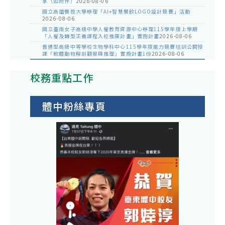
享（如附件）
2026-08-06
國立高雄餐旅大學辦理「AI+智慧餐飲LOGO設計競賽」活動
2026-08-06
國立臺南女子高級中學人權教育資源中心辦理115學年度上學期
「人權及轉型正義課程入校推廣計畫」實施計畫
2026-08-06
普通型高級中等學校生物學科中心115學年度能力競賽培訓公開授
課「軟體動物解剖觀察與推理」實施計畫1份
2026-08-06
校務重點工作
體中粉絲專頁