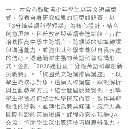
一、 本會為鼓勵青少年學生以英文短講型
式，發表自身研究成果的新型態競賽。以
「3分鐘英語科學短講」為核心設計，結合
創意思維、科普教育與英語表達訓練，旨在
培養國高中學生跨語言、跨領域的知識轉譯
與溝通能力，並強化其科學素養與自我表達
的信心。透過簡潔生動的英語科普短講形
式，企劃「2026遠哲盃三分鐘英語科學創新
挑戰賽」。「校園英文短講推廣講座」，以
學生為核心對象，透過入校講座、案例解析
與互動教學方式，結合歷屆競賽實例，引導
學生學習如何整合科學探究內容、製作具邏
輯性的簡報，並轉化為兼具條理、感染力與
國際視野的英語短講。課程亦安排現場QA
交流，協助學生深化表達技巧與思辨能力，