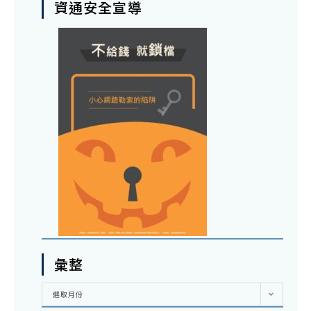
資通安全宣導
彙整
彙
選取月份
整