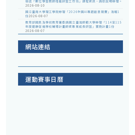
檢送「數位學習教師增能研習工作坊」課程資訊，請依說明辦理。
2026-08-10
國立臺南大學理工學院辦理「2026全國AI專題創意競賽」海報1
份
2026-08-07
教育部國民及學前教育署委請國立臺灣師範大學辦理「114至115
年度健康促進學校輔導計畫師資專業成長研習」實施計畫1份
2026-08-07
網站連結
運動賽事日曆