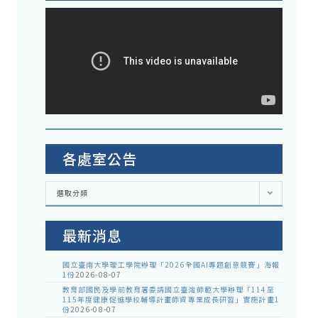
各處室公告
各
選取分類
處
室
公
告
最新消息
國立臺南大學理工學院辦理「2026全國AI專題創意競賽」海報
1份
2026-08-07
教育部國民及學前教育署委請國立臺灣師範大學辦理「114至
115年度健康促進學校輔導計畫師資專業成長研習」實施計畫1
份
2026-08-07