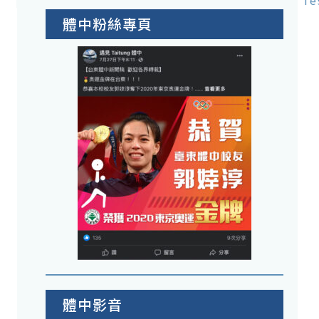
Te
體中粉絲專頁
體中影音