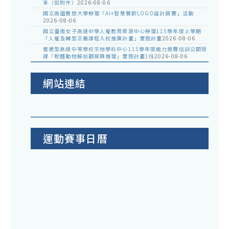
享（如附件）
2026-08-06
國立高雄餐旅大學辦理「AI+智慧餐飲LOGO設計競賽」活動
2026-08-06
國立臺南女子高級中學人權教育資源中心辦理115學年度上學期
「人權及轉型正義課程入校推廣計畫」實施計畫
2026-08-06
普通型高級中等學校生物學科中心115學年度能力競賽培訓公開授
課「軟體動物解剖觀察與推理」實施計畫1份
2026-08-06
網站連結
運動賽事日曆