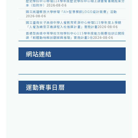
歷史學科中心辦理114學年度歷史學科中心線上讀書會暑期成果分
享（如附件）
2026-08-06
國立高雄餐旅大學辦理「AI+智慧餐飲LOGO設計競賽」活動
2026-08-06
國立臺南女子高級中學人權教育資源中心辦理115學年度上學期
「人權及轉型正義課程入校推廣計畫」實施計畫
2026-08-06
普通型高級中等學校生物學科中心115學年度能力競賽培訓公開授
課「軟體動物解剖觀察與推理」實施計畫1份
2026-08-06
網站連結
運動賽事日曆