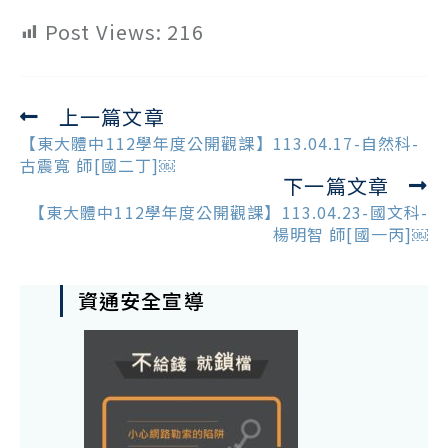
Post Views:
216
上一篇文章
Read
more
【東大體中112學年度公開觀課】113.04.17-自然科-
articles
古震寬 師[國二丁]￼
下一篇文章
【東大體中112學年度公開觀課】113.04.23-國文科-
楊明智 師[國一丙]￼
資通安全宣導