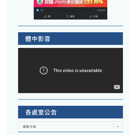
體中影音
各處室公告
各
選取分類
處
室