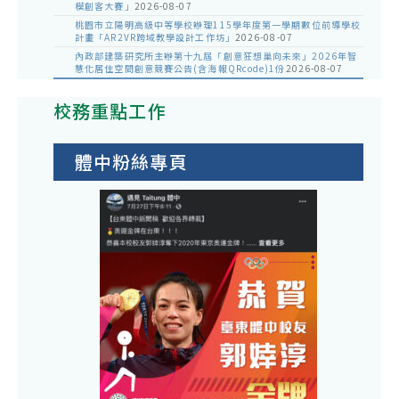
模創客大賽」
2026-08-07
桃園市立陽明高級中等學校辦理115學年度第一學期數位前導學校
計畫「AR2VR跨域教學設計工作坊」
2026-08-07
內政部建築研究所主辦第十九屆「創意狂想巢向未來」2026年智
慧化居住空間創意競賽公告(含海報QRcode)1份
2026-08-07
校務重點工作
體中粉絲專頁