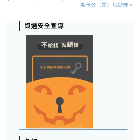
惠予公（差）假辦理。
資通安全宣導