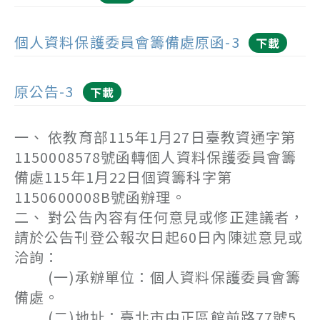
個人資料保護委員會籌備處原函-3
下載
原公告-3
下載
一、 依教育部115年1月27日臺教資通字第
1150008578號函轉個人資料保護委員會籌
備處115年1月22日個資籌科字第
1150600008B號函辦理。
二、 對公告內容有任何意見或修正建議者，
請於公告刊登公報次日起60日內陳述意見或
洽詢：
(一)承辦單位：個人資料保護委員會籌
備處。
(二)地址：臺北市中正區館前路77號5