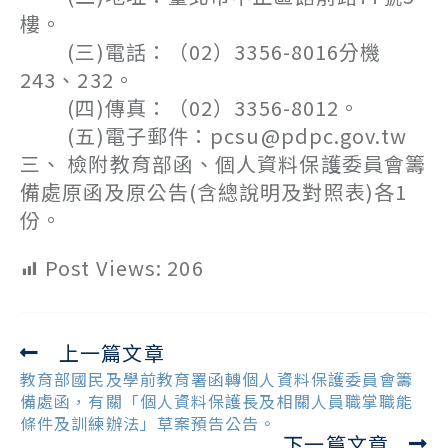
樓。
(三)電話：（02）3356-8016分機
243、232。
(四)傳真：（02）3356-8012。
(五)電子郵件：pcsu@pdpc.gov.tw
三、 檢附教育部函、個人資料保護委員會籌
備處原函及原公告(含總說明及對照表)各1
份。
Post Views:
206
上一篇文章
Read
more
教育部國民及學前教育署函轉個人資料保護委員會籌
articles
備處函，有關「個人資料保護長及相關人員職掌職能
條件及訓練辦法」草案預告公告。
下一篇文章