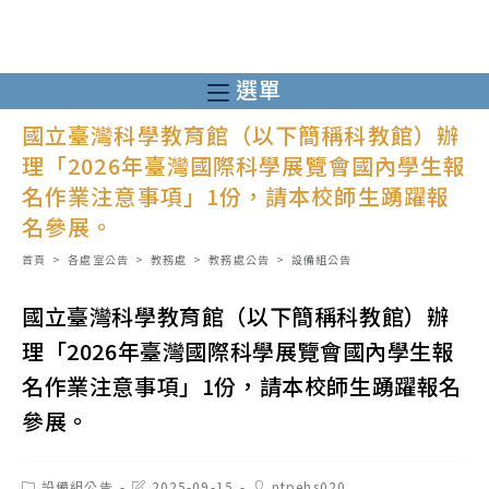
跳
轉
至
選單
主
國立臺灣科學教育館（以下簡稱科教館）辦
要
理「2026年臺灣國際科學展覽會國內學生報
內
名作業注意事項」1份，請本校師生踴躍報
容
名參展。
首頁
>
各處室公告
>
教務處
>
教務處公告
>
設備組公告
國立臺灣科學教育館（以下簡稱科教館）辦
理「2026年臺灣國際科學展覽會國內學生報
名作業注意事項」1份，請本校師生踴躍報名
參展。
Post
Post
Post
設備組公告
2025-09-15
ntpehs020