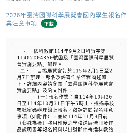
category:
last
author:
modified:
2026年臺灣國際科學展覽會國內學生報名作
業注意事項
下載
一、  依科教館114年9月2日科實字第
11402004350號函及「臺灣國際科學展覽
會實施要點」辦理。

 二、  旨揭展覽會訂於115年2月2日至2
月7日辦理，報名及評審作業流程簡述如
下，詳細內容請參閱「臺灣國際科學展覽會
實施要點」及函文附件：

 　　  (一)報名作業：自114年10月20
日至114年10月31日下午5時止，透過學校
帳號密碼辦理線上報名，敬請詳閱報名注意
事項（如附件），並於114年11月8日前
（郵戳為憑）將用印後之學校送展清冊及作
品說明書等報名資料以掛號郵件寄達科教館