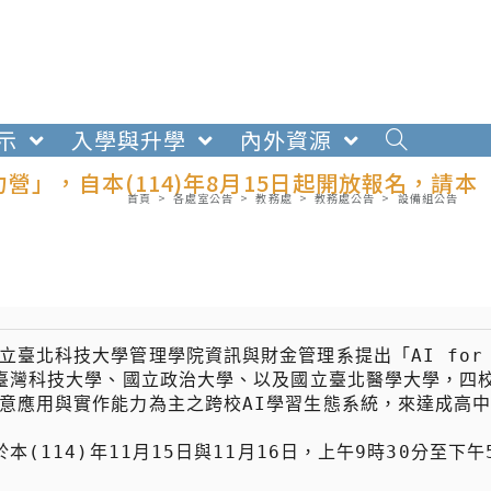
示
入學與升學
內外資源
營」，自本(114)年8月15日起開放報名，請本
首頁
>
各處室公告
>
教務處
>
教務處公告
>
設備組公告
臺北科技大學管理學院資訊與財金管理系提出「AI for 
立臺灣科技大學、國立政治大學、以及國立臺北醫學大學，四
意應用與實作能力為主之跨校AI學習生態系統，來達成高