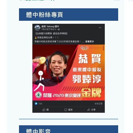
體中粉絲專頁
體中影音