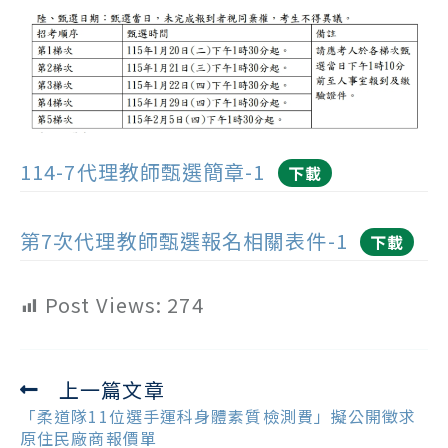
114-7代理教師甄選簡章-1
下載
第7次代理教師甄選報名相關表件-1
下載
Post Views:
274
上一篇文章
Read
more
「柔道隊11位選手運科身體素質檢測費」擬公開徵求
articles
原住民廠商報價單