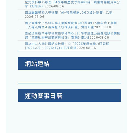
歷史學科中心辦理114學年度歷史學科中心線上讀書會暑期成果分
享（如附件）
2026-08-06
國立高雄餐旅大學辦理「AI+智慧餐飲LOGO設計競賽」活動
2026-08-06
國立臺南女子高級中學人權教育資源中心辦理115學年度上學期
「人權及轉型正義課程入校推廣計畫」實施計畫
2026-08-06
普通型高級中等學校生物學科中心115學年度能力競賽培訓公開授
課「軟體動物解剖觀察與推理」實施計畫1份
2026-08-06
國立中山大學外國語文教學中心「2026年語文能力研習班
(2026/09 ~ 2026/12)」招生資訊
2026-08-06
網站連結
運動賽事日曆