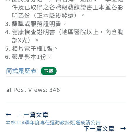
件及已取得之各職級教練證書正本並各影
印乙份（正本驗後發還）。
離職或服務證明書。
健康檢查證明書（地區醫院以上，內含胸
部X光）。
相片電子檔1張。
郵局影本1份。
簡式履歷表
下載
Post Views:
346
上一篇文章
Read
more
本校114學年度專任運動教練甄選成績公告
下一篇文章
articles