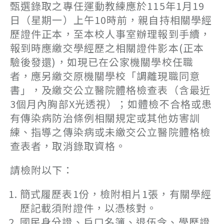
甄選錄取之專任運動教練應於115年1月19
日（星期一）上午10時前，親自持相關學經
歷證件正本，至本校人事室辦理報到手續，
報到時應繳交學經歷之相關證件影本(正本
驗後發還)，如現已在公家機關學校任職
者，應另繳交原機關學校「調離現職同意
書」，及繳交公立醫院體格檢查表（含最近
3個月內胸部X光透視）；如體檢不合格或患
有傳染病防治條例相關規定或其他妨害訓
練、指導之傳染病或未繳交公立醫院體格檢
查表者，取消錄取資格。
請檢附以下：
簡式履歷表1份，檢附相片1張，有關學經
歷記載須附證件，以憑核對。
國民身分證、戶口名簿、退伍令、學歷證